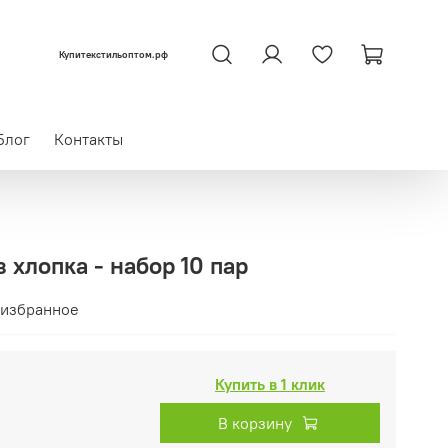
Купитекстильоптом.рф
Блог
Контакты
 хлопка - набор 10 пар
 избранное
Купить в 1 клик
В корзину