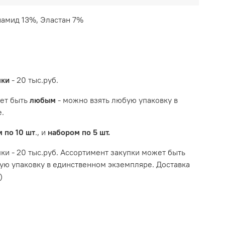
амид 13%, Эластан 7%
пки
- 20 тыс.руб.
ет быть
любым
- можно взять любую упаковку в
.
 по 10 шт
., и
набором по 5 шт.
и - 20 тыс.руб. Ассортимент закупки может быть
ую упаковку в единственном экземпляре. Доставка
)