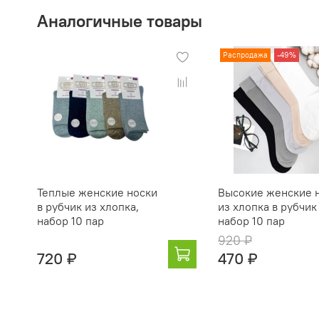
Аналогичные товары
Распродажа
-49%
Теплые женские носки
Высокие женские 
в рубчик из хлопка,
из хлопка в рубчик
набор 10 пар
набор 10 пар
920 ₽
720 ₽
470 ₽