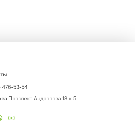
кты
5 476-53-54
ква Проспект Андропова 18 к 5