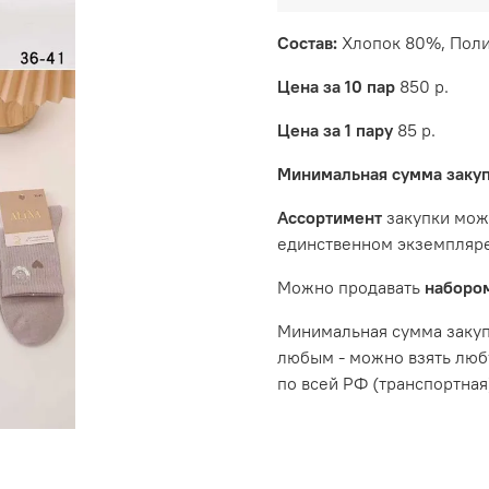
Состав
:
Хлопок 80%, Поли
Цена за 10 пар
850 р.
Цена за 1 пару
85 р.
Минимальная сумма заку
Ассортимент
закупки мож
единственном экземпляре
Можно продавать
набором
Минимальная сумма закупк
любым - можно взять люб
по всей РФ (транспортная