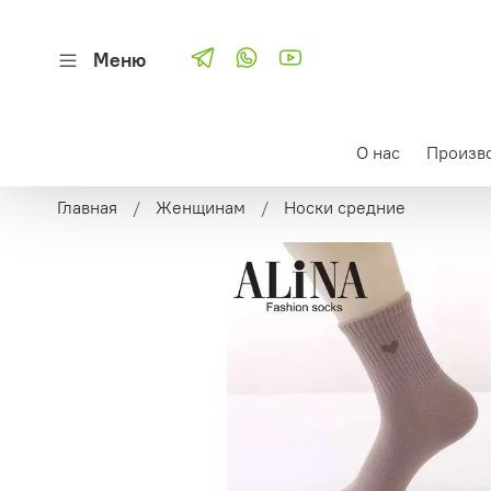
Меню
О нас
Произв
Главная
Женщинам
Носки средние