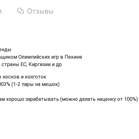
и
Отзывы
ренды
щиком Олимпийских игр в Пекине
страны ЕС, Киргизии и др.
 носков и колготок
003% (1-2 пары на мешок)
вам хорошо зарабатывать (можно делать наценку от 100%)