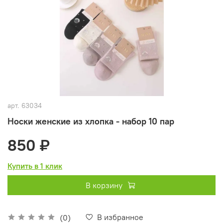
арт.
63034
Носки женские из хлопка - набор 10 пар
850 ₽
Купить в 1 клик
В корзину
В избранное
(0)