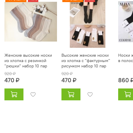
Женские высокие носки
Высокие женские носки
Носки 
из хлопка с резинкой
из хлопка с "фактурным"
в полос
"рюшки" набор 10 пар
рисунком набор 10 пар
920 ₽
920 ₽
470 ₽
470 ₽
860 