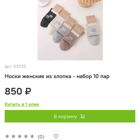
арт.
63055
Носки женские из хлопка - набор 10 пар
850 ₽
Купить в 1 клик
В корзину
(0)