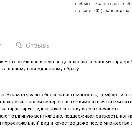
любым - можно взять люб
по всей РФ (транспортная
и
Отзывы
 – это стильное и нежное дополнение к вашему гардеробу.
рта вашему повседневному образу.
на. Эти материалы обеспечивают мягкость, комфорт и отли
пок делает носки невероятно мягкими и приятными на ощ
на гарантирует идеальную посадку и долговечность. 
ают отличную вентиляцию, поддерживая свежесть ног на 
й первоначальный вид и качество даже после множества 