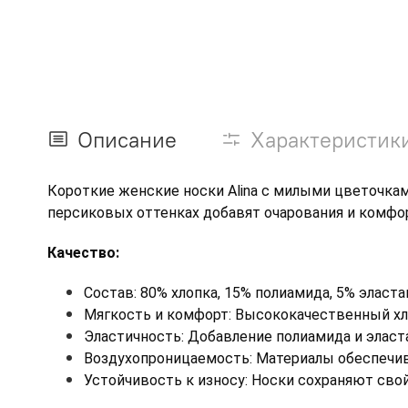
Описание
Характеристик
Короткие женские носки Alina с милыми цветочками
персиковых оттенках добавят очарования и комфо
Качество:
Состав: 80% хлопка, 15% полиамида, 5% эласта
Мягкость и комфорт: Высококачественный хло
Эластичность: Добавление полиамида и эласта
Воздухопроницаемость: Материалы обеспечив
Устойчивость к износу: Носки сохраняют сво