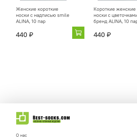
Женские короткие
Короткие женские
носки с надписью smile
носки с цветочкам
ALINA, 10 пар
бренд ALINA, 10 па
440 ₽
440 ₽
О нас