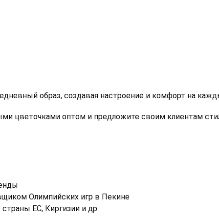
едневный образ, создавая настроение и комфорт на кажды
лыми цветочками оптом и предложите своим клиентам сти
ренды
щиком Олимпийских игр в Пекине
страны ЕС, Киргизии и др.