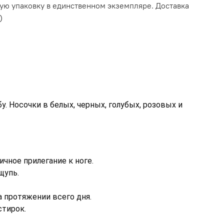
ую упаковку в единственном экземпляре. Доставка
)
 Носочки в белых, черных, голубых, розовых и 
чное прилегание к ноге. 
упь. 
протяжении всего дня. 
стирок.