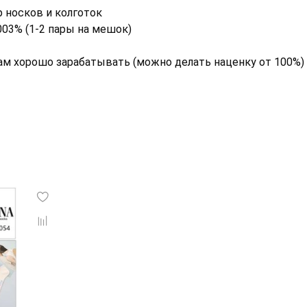
 носков и колготок
003% (1-2 пары на мешок)
вам хорошо зарабатывать (можно делать наценку от 100%)