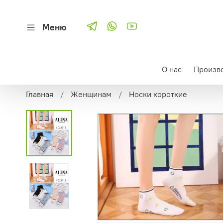
Меню
О нас
Произв
Главная
Женщинам
Носки короткие