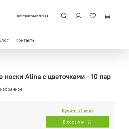
Купитекстильоптом.рф
Блог
Контакты
 носки Alina с цветочками - 10 пар
 избранное
Купить в 1 клик
В корзину