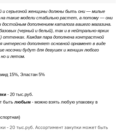
ой и серьезной женщины должны быть они — милые 
 на такие модели стабильно растет, а потому — они 
и достойным дополнением каталога вашего магазина. 
азовых (черный и белый), так и в нейтрально-ярких 
д.) оттенках. Каждая пара дополнена контрастной 
ая интересно дополняет основной орнамент в виде 
е носочки будут для девушек и женщин любого 
 но и летом.
амид 15%, Эластан 5%
пки
 - 20 тыс.руб.
т быть 
любым 
- можно взять любую упаковку в 
нспортная)
и - 20 тыс.руб. Ассортимент закупки может быть