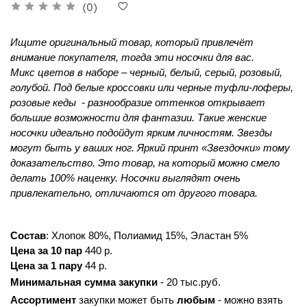
(0)
Ищите оригинальный товар, который привлечёт 
внимание покупателя, тогда эти носочки для вас. 
Микс цветов в наборе – черный, белый, серый, розовый, 
голубой. Под белые кроссовки или черные туфли-лоферы, 
розовые кеды  - разнообразие оттенков открывает 
большие возможности для фантазии. Такие женские 
носочки идеально подойдут ярким личностям. Звезды 
могут быть у ваших ног. Яркий принт «Звездочки» тому 
доказательство. Это товар, на который можно смело 
делать 100% наценку. Носочки выглядят очень 
привлекательно, отличаются от другого товара.
Состав
: Хлопок 80%, Полиамид 15%, Эластан 5%
Цена за 10 пар
 440 р.
Цена за 1 пару
 44 р.
Минимальная сумма закупки
 - 20 тыс.руб.
Ассортимент 
закупки может быть 
любым 
- можно взять 