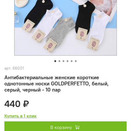
арт.
66001
Антибактериальные женские короткие
однотонные носки GOLDPERFETTO, белый,
серый, черный - 10 пар
440 ₽
Купить в 1 клик
В корзину