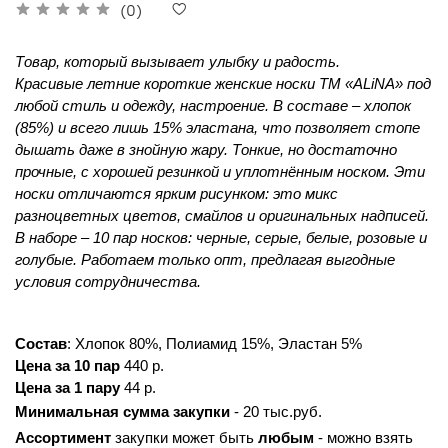
(0)
Товар, который вызывает улыбку и радость. 
Красивые летние короткие женские носки ТМ «ALiNA» под 
любой стиль и одежду, настроение. В составе – хлопок 
(85%) и всего лишь 15% эластана, что позволяет стопе 
дышать даже в знойную жару. Тонкие, но достаточно 
прочные, с хорошей резинкой и уплотнённым носком. Эти 
носки отличаются ярким рисунком: это микс 
разноцветных цветов, смайлов и оригинальных надписей. 
В наборе – 10 пар носков: черные, серые, белые, розовые и 
голубые. Работаем только опт, предлагая выгодные 
условия сотрудничества. 
Состав
: Хлопок 80%, Полиамид 15%, Эластан 5%
Цена за 10 пар
 440 р.
Цена за 1 пару
 44 р.
Минимальная сумма закупки
 - 20 тыс.руб.
Ассортимент 
закупки может быть 
любым 
- можно взять 