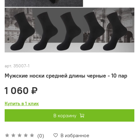
арт.
35007-1
Мужские носки средней длины черные - 10 пар
1 060 ₽
Купить в 1 клик
В корзину
В избранное
(0)