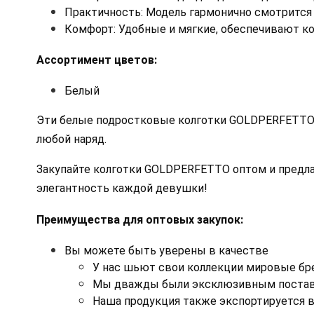
Практичность: Модель гармонично смотрится 
Комфорт: Удобные и мягкие, обеспечивают ко
Ассортимент цветов:
Белый
Эти белые подростковые колготки GOLDPERFETTO и
любой наряд. 
Закупайте колготки GOLDPERFETTO оптом и предла
элегантность каждой девушки!
Преимущества для оптовых закупок:
Вы можете быть уверены в качестве
У нас шьют свои коллекции мировые б
Мы дважды были эксклюзивным постав
Наша продукция также экспортируется в 