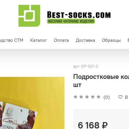
одство СТМ
Каталог
Оплата
Доставка
Образцы
арт.
GP 001-2
Подростковые ко
шт
(0)
В
6 168 ₽