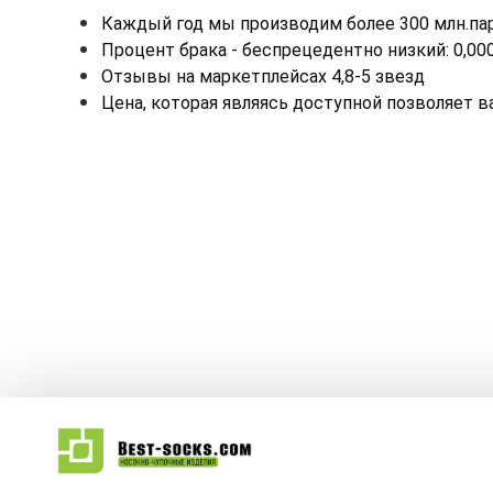
Каждый год мы производим более 300 млн.пар
Процент брака - беспрецедентно низкий: 0,00
Отзывы на маркетплейсах 4,8-5 звезд
Цена, которая являясь доступной позволяет 