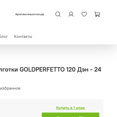
Купитекстильоптом.рф
Блог
Контакты
лготки GOLDPERFETTO 120 Дэн - 24
 избранное
Купить в 1 клик