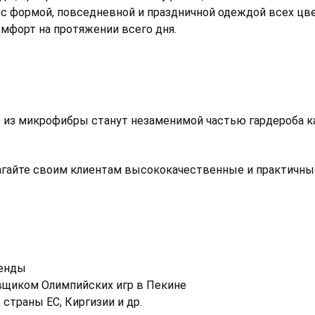
с формой, повседневной и праздничной одеждой всех цве
мфорт на протяжении всего дня.
з микрофибры станут незаменимой частью гардероба каж
гайте своим клиентам высококачественные и практичные 
ренды
щиком Олимпийских игр в Пекине
страны ЕС, Киргизии и др.