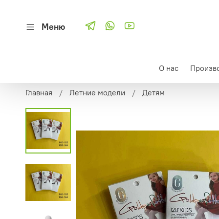
Меню
О нас
Произв
Главная
Летние модели
Детям