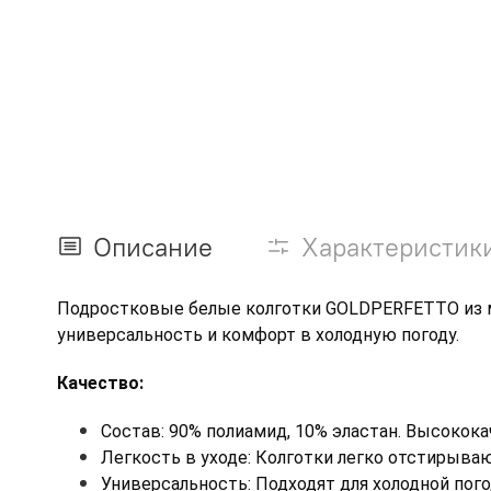
Описание
Характеристик
Подростковые белые колготки GOLDPERFETTO из ми
универсальность и комфорт в холодную погоду.
Качество:
Состав: 90% полиамид, 10% эластан. Высокок
Легкость в уходе: Колготки легко отстирываю
Универсальность: Подходят для холодной пого