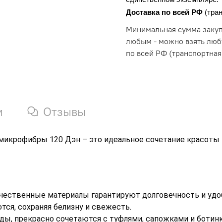
Доставка по всей РФ 
(тра
Минимальная сумма закупк
любым - можно взять люб
по всей РФ (транспортная
и
Отзывы
крофибры 120 Дэн – это идеальное сочетание красоты и 
ачественные материалы гарантируют долговечность и удо
тся, сохраняя белизну и свежесть. 
ды, прекрасно сочетаются с туфлями, сапожками и ботинк