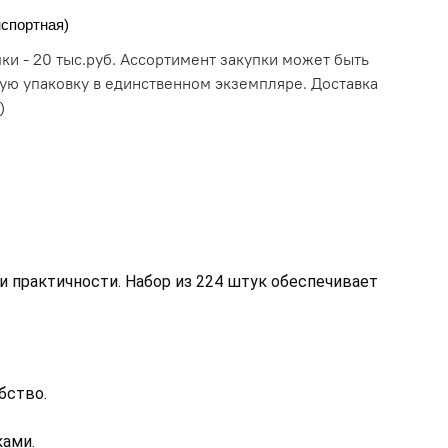
нспортная)
и - 20 тыс.руб. Ассортимент закупки может быть
ую упаковку в единственном экземпляре. Доставка
)
практичности. Набор из 224 штук обеспечивает 
бство. 
ами. 