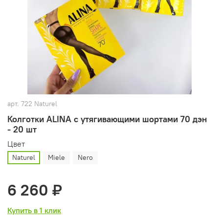
арт.
722 Naturel
Колготки ALINA с утягивающими шортами 70 дэн
- 20 шт
Цвет
Naturel
Miele
Nero
6 260 ₽
Купить в 1 клик