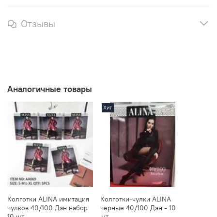
Отзывы
Аналогичные товары
Хит
Колготки ALINA имитация
Колготки-чулки ALINA
чулков 40/100 Дэн набор
черные 40/100 Дэн - 10
10 шт.
шт