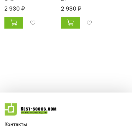
2 930 ₽
2 930 ₽
Контакты