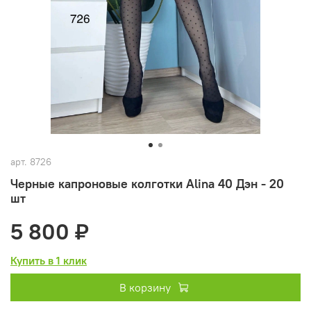
арт.
8726
Черные капроновые колготки Alina 40 Дэн - 20
шт
5 800 ₽
Купить в 1 клик
В корзину