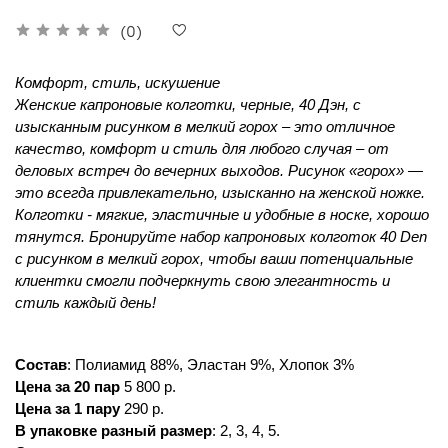
(0)
Комфорт, стиль, искушение 
Женские капроновые колготки, черные, 40 Дэн, с 
изысканным рисунком в мелкий горох – это отличное 
качество, комфорт и стиль для любого случая – от 
деловых встреч до вечерних выходов. Рисунок «горох» — 
это всегда привлекательно, изысканно на женской ножке. 
Колготки - мягкие, эластичные и удобные в носке, хорошо 
тянутся. Бронируйте набор капроновых колготок 40 Den 
с рисунком в мелкий горох, чтобы ваши потенциальные 
клиентки смогли подчеркнуть свою элегантность и 
стиль каждый день!
Состав
: 
Полиамид 88%, Эластан 9%, Хлопок 3%
Цена за 20 пар
 5 800 р.
Цена за 1 пару
 290 р.
В упаковке разный размер
: 
2, 3, 4, 5.